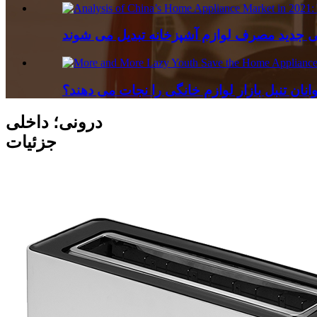
انان تنبل بازار لوازم خانگی را نجات می دهند؟
درونی؛ داخلی
جزئیات