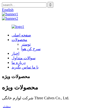
English
صفحه اصلی
محصولات
توستر
سرخ کن هوا
اخبار
سوالات متداول
درباره ما
با ما تماس بگیرید
محصولات ویژه
محصولات ویژه
شرکت لوازم خانگی Three Calves Co., Ltd.
بیشتر