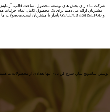
شرکت ما دارای بخش های توسعه محصول، ساخت قالب، آزمایش، تول
مشتریان ارائه می دهیم.برای یک محصول کامل، تمام جزئیات ه
پایدار با مشتریان است.محصولات ما به آس
توستر، ساندویچ ساز، سرخ کن بادی تنها تعدادی از محصولات ما هستند