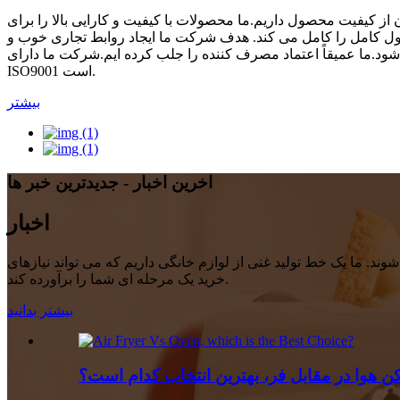
کیفیت محصول داریم.ما محصولات با کیفیت و کارایی بالا را برای
ل کامل را کامل می کند. هدف شرکت ما ایجاد روابط تجاری خوب و
عتماد مصرف کننده را جلب کرده ایم.شرکت ما دارای GS/CE/CB /RoHS/LFGB و
ISO9001 است.
بیشتر
اخرین اخبار - جدیدترین خبر ها
اخبار
ند. ما یک خط تولید غنی از لوازم خانگی داریم که می تواند نیازهای
خرید یک مرحله ای شما را برآورده کند.
بیشتر بدانید
 هوا در مقابل فر، بهترین انتخاب کدام است؟