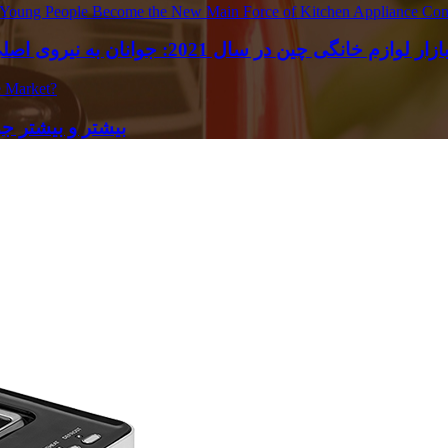
 خانگی چین در سال 2021: جوانان به نیروی اصلی جدید مصرف لوازم آشپزخانه تبدیل می شوند
بیشتر و بیشتر جو