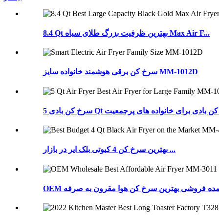
8.4 Qt بهترین ظرفیت بزرگ طلای سیاه Max Air F...
سرخ کن برقی هوشمند خانواده سایز MM-1012D
بهترین سرخ کن 4 کیوتی بلک ایر در بازار ...