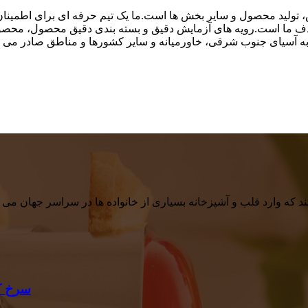
ید محصول و سایر بخش ها است.ما یک تیم حرفه ای برای اطمینان از 
دف ما است.رویه های آزمایش دقیق و بسته بندی دقیق محصول، محصو
یای جنوب شرقی، خاورمیانه و سایر کشورها و مناطق صادر می شود.ما عمیقاً ا
 که وارد قلب و آشپزخانه بسیاری از خانواده ها در سراسر جهان می شو
سرخ کن