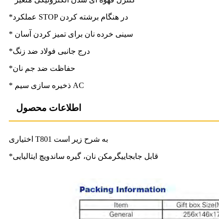
*عملکرد STOP در هنگام برشته کردن
* سینی خرده نان برای تمیز کردن آسان
*درج جانبی فولاد ضد زنگ
*حفاظت ضد جم نان
* ذخیره سازی سیم AC
اطلاعات محصول
اختیاری T801 به شرح زیر است
*قابل جابجایی
گرمکن نان، گیره ساندویچ ایتالیایی