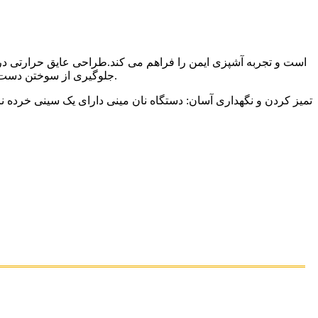
جلوگیری از سوختن دست ها برای استفاده ایمن.شکاف های بسیار پهن برای اندازه های مختلف نان مانند نان ورقه ای ضخیم، نان شیرینی، وافل و غیره مناسب است.
تمیز کردن و نگهداری آسان: دستگاه نان مینی دارای یک سینی خرده ن