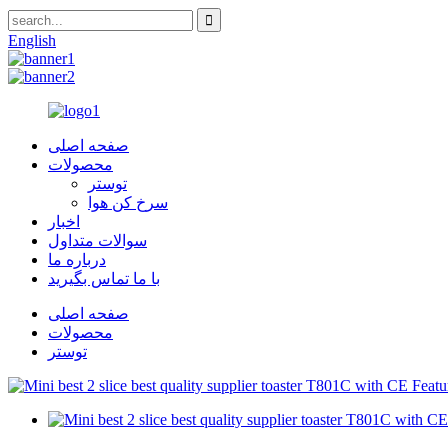
English
صفحه اصلی
محصولات
توستر
سرخ کن هوا
اخبار
سوالات متداول
درباره ما
با ما تماس بگیرید
صفحه اصلی
محصولات
توستر